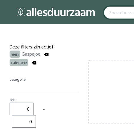
Filters
Products
Deze filters zijn actief:
Gaspajoe
merk
categorie
categorie
prijs
-