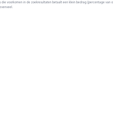
 die voorkomen in de zoekresultaten betaalt een klein bedrag (percentage van o
 evenveel.