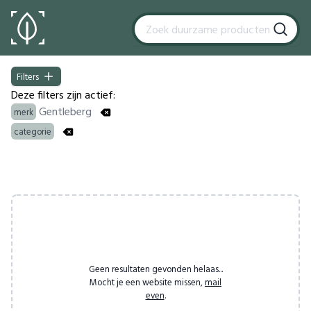
Filters
Filters
Deze filters zijn actief:
Gentleberg
merk
categorie
Products
Geen resultaten gevonden helaas...
Mocht je een website missen,
mail
even
.