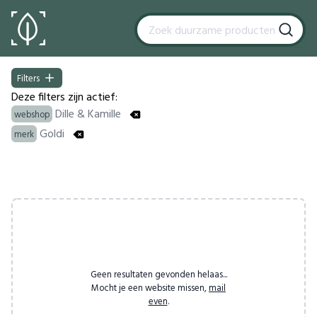
Filters
Filters
Deze filters zijn actief:
Dille & Kamille
webshop
Goldi
merk
Products
Geen resultaten gevonden helaas...
Mocht je een website missen,
mail
even
.