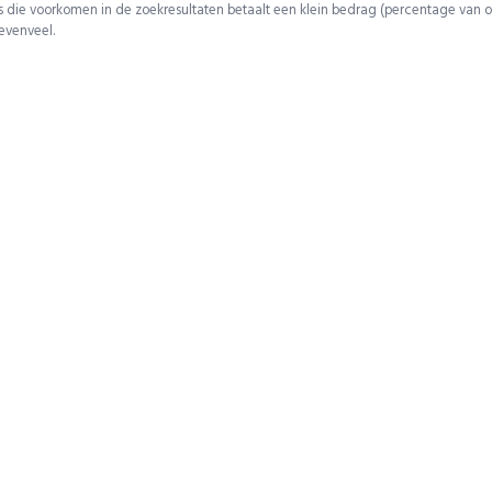
 die voorkomen in de zoekresultaten betaalt een klein bedrag (percentage van o
 evenveel.