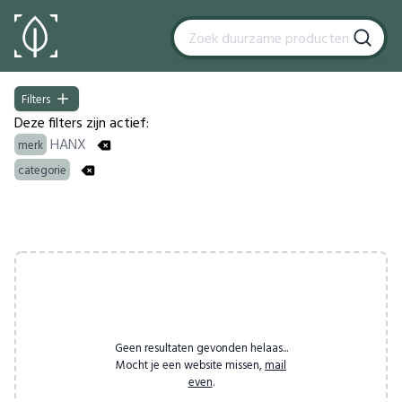
Filters
Filters
Deze filters zijn actief:
HANX
merk
categorie
Products
Geen resultaten gevonden helaas...
Mocht je een website missen,
mail
even
.