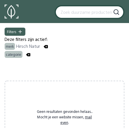
Filters
Filters
Deze filters zijn actief:
Hirsch Natur
merk
categorie
Products
Geen resultaten gevonden helaas...
Mocht je een website missen,
mail
even
.