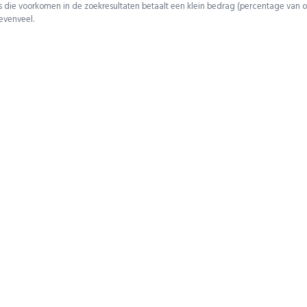
 die voorkomen in de zoekresultaten betaalt een klein bedrag (percentage van o
 evenveel.