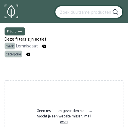
Filters
Filters
Deze filters zijn actief:
Lemniscaat
merk
categorie
Products
Geen resultaten gevonden helaas...
Mocht je een website missen,
mail
even
.