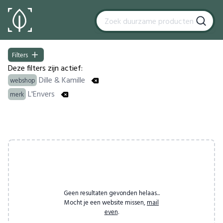
Filters
Filters
Deze filters zijn actief:
Dille & Kamille
webshop
L'Envers
merk
Products
Geen resultaten gevonden helaas...
Mocht je een website missen,
mail
even
.