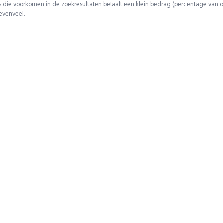
 die voorkomen in de zoekresultaten betaalt een klein bedrag (percentage van o
 evenveel.