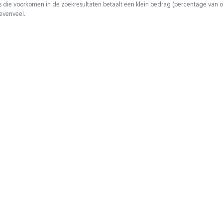
 die voorkomen in de zoekresultaten betaalt een klein bedrag (percentage van o
 evenveel.