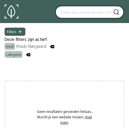
Filters
Filters
Deze filters zijn actief:
Mads Nørgaard
merk
categorie
Products
Geen resultaten gevonden helaas...
Mocht je een website missen,
mail
even
.