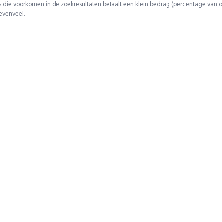
 die voorkomen in de zoekresultaten betaalt een klein bedrag (percentage van o
 evenveel.