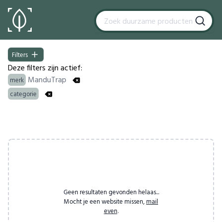
Filters
Filters
Deze filters zijn actief:
ManduTrap
merk
categorie
Products
Geen resultaten gevonden helaas...
Mocht je een website missen,
mail
even
.