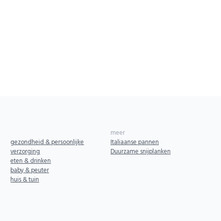
meer
gezondheid & persoonlijke
Italiaanse pannen
verzorging
Duurzame snijplanken
eten & drinken
baby & peuter
huis & tuin