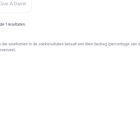
 Give A Damn
 de
1
resultaten.
 die voorkomen in de zoekresultaten betaalt een klein bedrag (percentage van o
 evenveel.