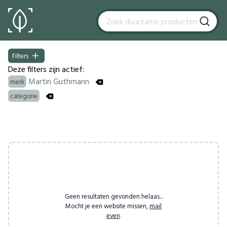
Filters
Filters
Deze filters zijn actief:
Martin Guthmann
merk
categorie
Products
Geen resultaten gevonden helaas...
Mocht je een website missen,
mail
even
.