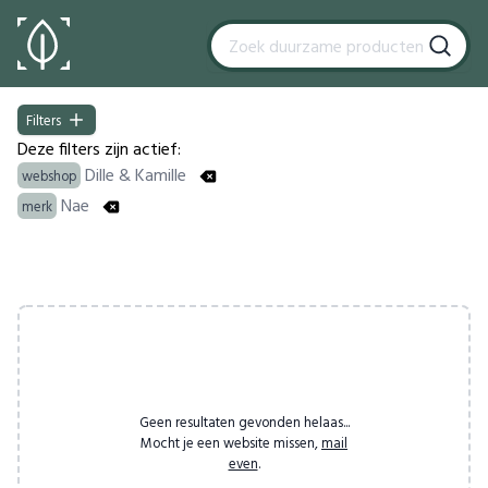
Filters
Filters
Deze filters zijn actief:
Dille & Kamille
webshop
Nae
merk
Products
Geen resultaten gevonden helaas...
Mocht je een website missen,
mail
even
.