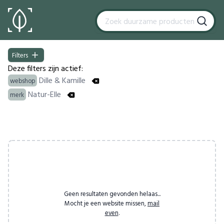
Filters
Filters
Deze filters zijn actief:
Dille & Kamille
webshop
Natur-Elle
merk
Products
Geen resultaten gevonden helaas...
Mocht je een website missen,
mail
even
.