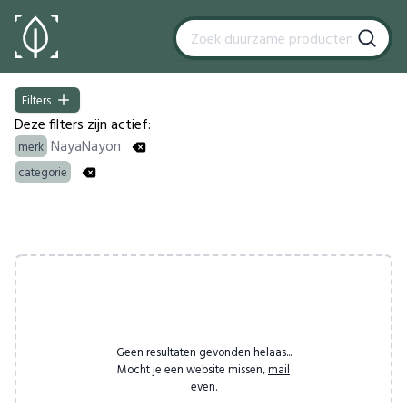
Filters
Filters
Deze filters zijn actief:
NayaNayon
merk
categorie
Products
Geen resultaten gevonden helaas...
Mocht je een website missen,
mail
even
.