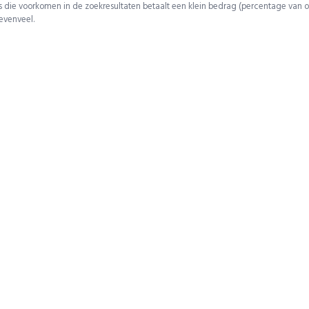
 die voorkomen in de zoekresultaten betaalt een klein bedrag (percentage van o
 evenveel.