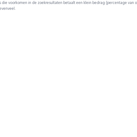
 die voorkomen in de zoekresultaten betaalt een klein bedrag (percentage van o
 evenveel.