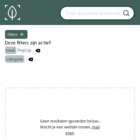
Filters
Filters
Deze filters zijn actief:
PepUp
merk
categorie
Products
Geen resultaten gevonden helaas...
Mocht je een website missen,
mail
even
.