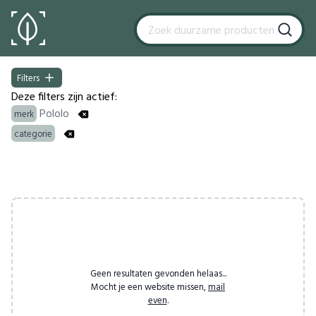
Filters
Filters
Deze filters zijn actief:
Pololo
merk
categorie
Products
Geen resultaten gevonden helaas...
Mocht je een website missen,
mail
even
.