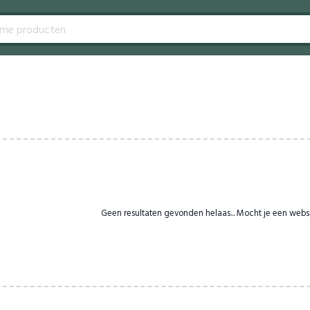
Geen resultaten gevonden helaas... Mocht je een webs