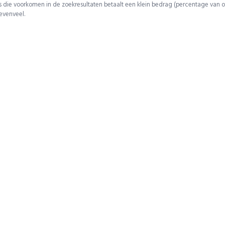
 die voorkomen in de zoekresultaten betaalt een klein bedrag (percentage van o
 evenveel.