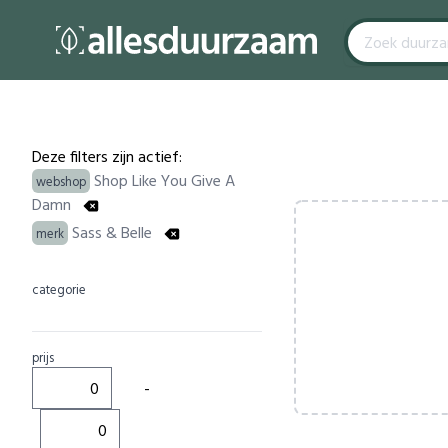
Filters
Products
Deze filters zijn actief:
Shop Like You Give A
webshop
Damn
Sass & Belle
merk
categorie
prijs
-