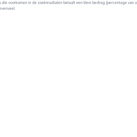
 die voorkomen in de zoekresultaten betaalt een klein bedrag (percentage van o
 evenveel.