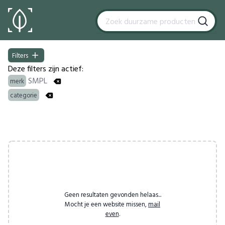
Filters
Filters
Deze filters zijn actief:
SMPL
merk
categorie
Products
Geen resultaten gevonden helaas...
Mocht je een website missen,
mail
even
.