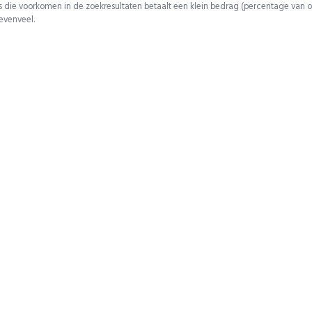
 die voorkomen in de zoekresultaten betaalt een klein bedrag (percentage van o
 evenveel.