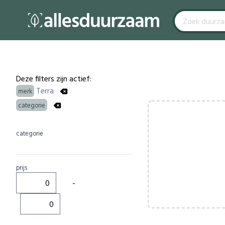
Filters
Products
Deze filters zijn actief:
Terra
merk
categorie
categorie
prijs
-