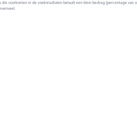
 die voorkomen in de zoekresultaten betaalt een klein bedrag (percentage van o
 evenveel.