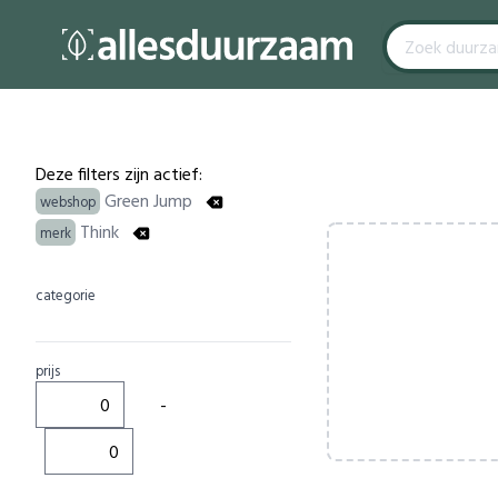
Filters
Products
Deze filters zijn actief:
Green Jump
webshop
Think
merk
categorie
prijs
-