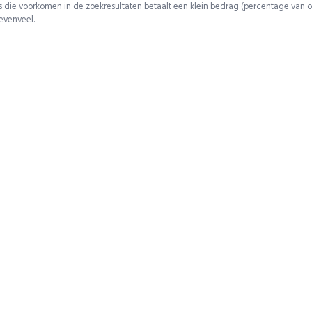
 die voorkomen in de zoekresultaten betaalt een klein bedrag (percentage van o
 evenveel.