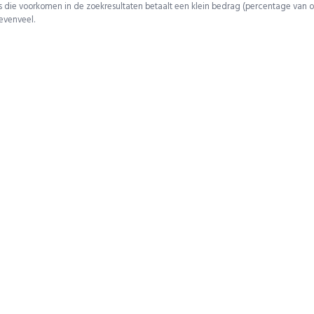
 die voorkomen in de zoekresultaten betaalt een klein bedrag (percentage van o
 evenveel.