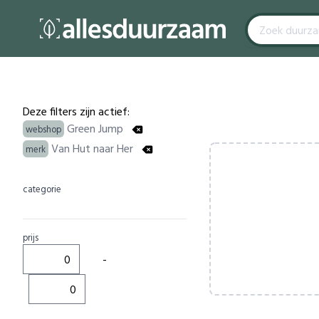
Filters
Products
Deze filters zijn actief:
Green Jump
webshop
Van Hut naar Her
merk
categorie
prijs
-