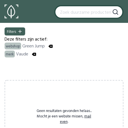
Filters
Filters
Deze filters zijn actief:
Green Jump
webshop
Vaude
merk
Products
Geen resultaten gevonden helaas...
Mocht je een website missen,
mail
even
.