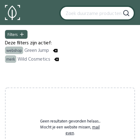
Filters
Filters
Deze filters zijn actief:
Green Jump
webshop
Wild Cosmetics
merk
Products
Geen resultaten gevonden helaas...
Mocht je een website missen,
mail
even
.