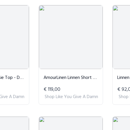
p - Donkerroze
AmourLinen Linnen Short - Mosterdgeel
Linnen 
€ 119,00
€ 92,
 Give A Damn
Shop Like You Give A Damn
Shop 