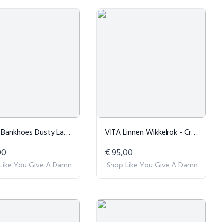
Bankhoes Dusty Lavender
VITA Linnen Wikkelrok - Crème
00
€ 95,00
Like You Give A Damn
Shop Like You Give A Damn