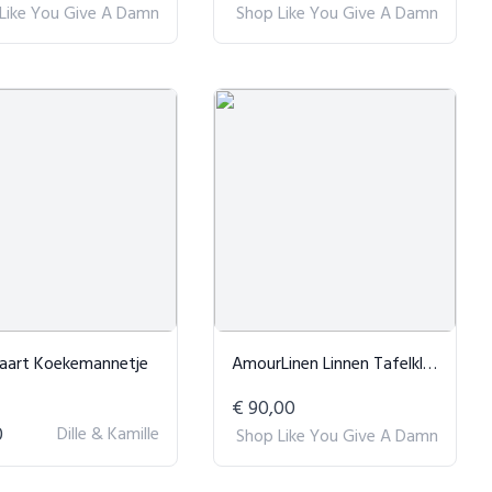
Like You Give A Damn
Shop Like You Give A Damn
kaart Koekemannetje
AmourLinen Linnen Tafelkleed Crème
€ 90,00
0
Dille & Kamille
Shop Like You Give A Damn