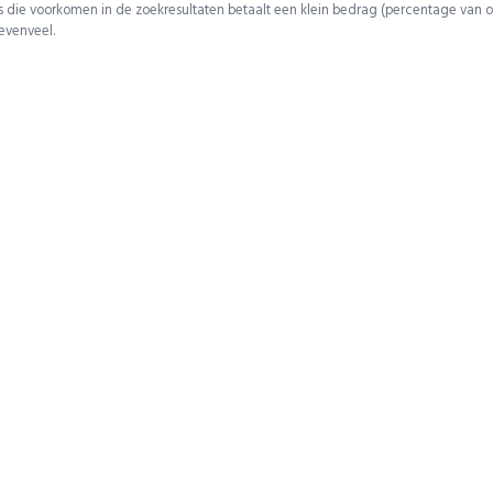
 die voorkomen in de zoekresultaten betaalt een klein bedrag (percentage van o
 evenveel.