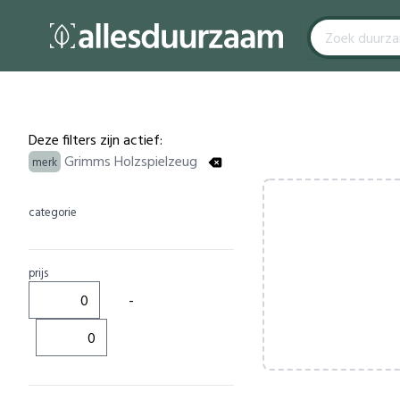
Filters
Products
Deze filters zijn actief:
Grimms Holzspielzeug
merk
categorie
prijs
-