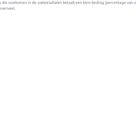
 die voorkomen in de zoekresultaten betaalt een klein bedrag (percentage van o
 evenveel.