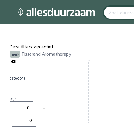
Filters
Products
Deze filters zijn actief:
Tisserand Aromatherapy
merk
categorie
prijs
-